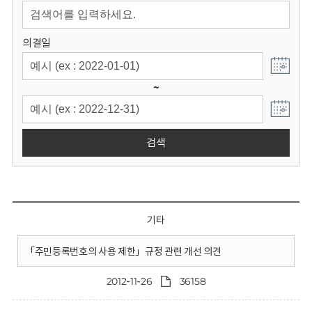
회
의결일
~
검색
기타
「주민등록번호의 사용 제한」규정 관련 개선 의견
2012-11-26
36158