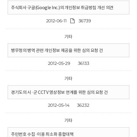
주식회사 구글(Google Inc.)의 개인정보 취급방침 개선 의견
2012-06-11
36739
기타
병무청의 병역 관련 개인정보 제공을 위한 심의 요청 건
2012-05-29
36133
기타
경기도의 시·군 CCTV 영상정보 연계를 위한 심의 요청 건
2012-05-14
36232
기타
주민번호 수집·이용 최소화 종합대책