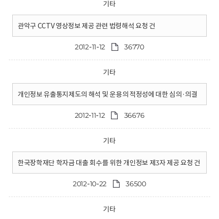
기타
관악구 CCTV 영상정보 제공 관련 법령해석 요청 건
2012-11-12
36770
기타
개인정보 유출통지제도의 해석 및 운용의 적정성에 대한 심의·의결
2012-11-12
36676
기타
한국장학재단 학자금 대출 회수를 위한 개인정보 제3자 제공 요청 건
2012-10-22
36500
기타