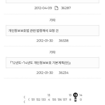
2012-04-09
36287
기타
개인정보보호법 관련 법령해석 요청 건
2012-01-30
36538
기타
「’12년도~’14년도 개인정보보호 기본계획(안)」
2012-01-30
36234
13
13
13
14
〈
〈
131
132
133
4
135
136
137
8
9
0
〈