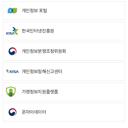
개인정보 포털
한국인터넷진흥원
개인정보분쟁조정위원회
개인정보침해신고센터
가명정보지원플랫폼
온마이데이터