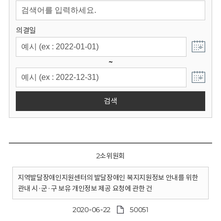
회
의결일
~
검색
2소위원회
지역발달장애인지원센터의 발달장애인 복지지원정보 안내를 위한
관내 시·군·구 보유 개인정보 제공 요청에 관한 건
2020-06-22
50051