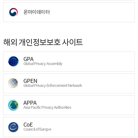
온마이데이터
해외 개인정보보호 사이트
GPA
Global Privacy Assembly
GPEN
Global Privacy Enforcement Network
APPA
Asia Pacific Privacy Authorities
CoE
Council of Europe