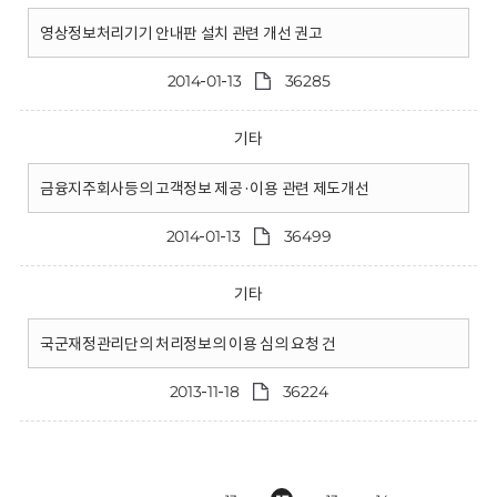
영상정보처리기기 안내판 설치 관련 개선 권고
2014-01-13
36285
기타
금융지주회사등의 고객정보 제공·이용 관련 제도개선
2014-01-13
36499
기타
국군재정관리단의 처리정보의 이용 심의 요청 건
2013-11-18
36224