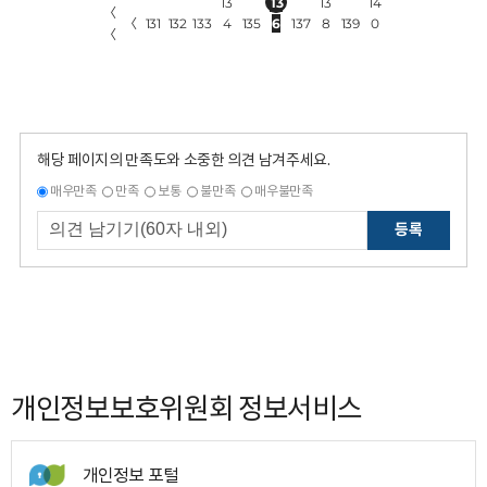
13
13
13
14
〈
〈
131
132
133
4
135
6
137
8
139
0
〈
해당 페이지의 만족도와 소중한 의견 남겨주세요.
매우만족
만족
보통
불만족
매우불만족
등록
개인정보보호위원회 정보서비스
개인정보 포털