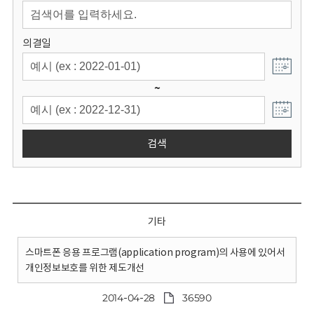
회
의결일
~
검색
기타
스마트폰 응용 프로그램(application program)의 사용에 있어서
개인정보보호를 위한 제도개선
2014-04-28
36590