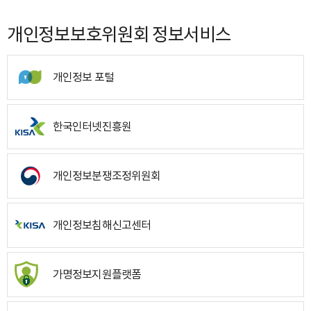
개인정보보호위원회 정보서비스
개인정보 포털
한국인터넷진흥원
개인정보분쟁조정위원회
개인정보침해신고센터
가명정보지원플랫폼