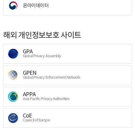
온마이데이터
해외 개인정보보호 사이트
GPA
Global Privacy Assembly
GPEN
Global Privacy Enforcement Network
APPA
Asia Pacific Privacy Authorities
CoE
Council of Europe