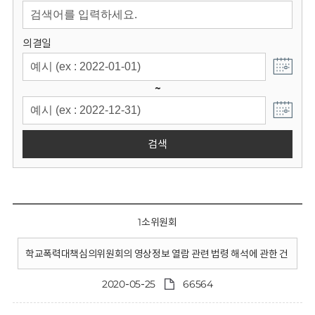
회
의결일
~
검색
1소위원회
학교폭력대책심의위원회의 영상정보 열람 관련 법령 해석에 관한 건
2020-05-25
66564