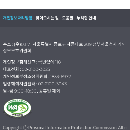
개인정보처리방침
찾아오시는 길
도움말
누리집 안내
주소 : (우)03171 서울특별시 종로구 세종대로 209 정부서울청사 개인
정보보호위원회
개인정보침해신고 : 국번없이 118
대표전화 : 02-2100-3025
개인정보분쟁조정위원회 : 1833-6972
법령해석지원센터 : 02-2100-3043
월~금 9:00~18:00, 공휴일 제외
Copyright ⓒ Personal Information Protection Commission. All ri