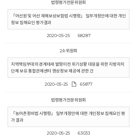
법령평가전문위원회
「어선원 및 어선 재해보상보험법 시행령」 일부개정안에 대한 개인
정보 침해요인 평가결과
2020-05-25
68287
2소위원회
지역책임부대의 경계테세 발령이전 위기상황 대응을 위한 지방자치
단체 보유 통합관제센터 영상정보 제공에 관한 건
2020-05-25
65877
법령평가전문위원회
「농어촌정비법 시행령」 일부개정안에 대한 개인정보 침해요인 평
가 결과
2020-05-25
63033