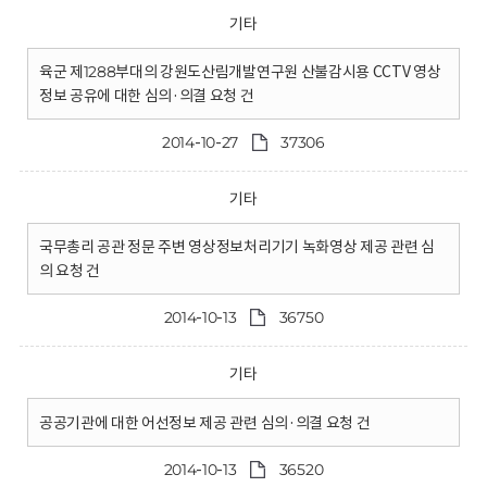
기타
육군 제1288부대의 강원도산림개발연구원 산불감시용 CCTV 영상
정보 공유에 대한 심의·의결 요청 건
2014-10-27
37306
기타
국무총리 공관 정문 주변 영상정보처리기기 녹화영상 제공 관련 심
의 요청 건
2014-10-13
36750
기타
공공기관에 대한 어선정보 제공 관련 심의·의결 요청 건
2014-10-13
36520