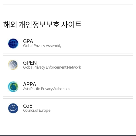
해외 개인정보보호 사이트
GPA
Global Privacy Assembly
GPEN
Global Privacy Enforcement Network
APPA
Asia Pacific Privacy Authorities
CoE
Council of Europe