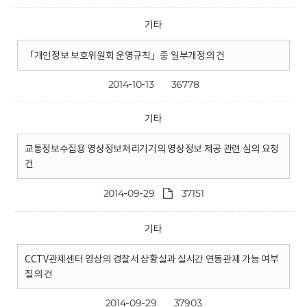
기타
「개인정보 보호위원회 운영규칙」중 일부개정의 건
2014-10-13
36778
기타
교통정보수집용 영상정보처리기기의 영상정보 제공 관련 심의 요청
건
2014-09-29
37151
기타
CCTV관제센터 영상의 경찰서 상황실과 실시간 연동관제 가능 여부
질의 건
2014-09-29
37903