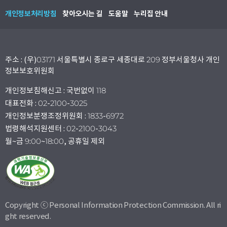
개인정보처리방침
찾아오시는 길
도움말
누리집 안내
주소 : (우)03171 서울특별시 종로구 세종대로 209 정부서울청사 개인
정보보호위원회
개인정보침해신고 : 국번없이 118
대표전화 : 02-2100-3025
개인정보분쟁조정위원회 : 1833-6972
법령해석지원센터 : 02-2100-3043
월~금 9:00~18:00, 공휴일 제외
Copyright ⓒ Personal Information Protection Commission. All ri
ght reserved.