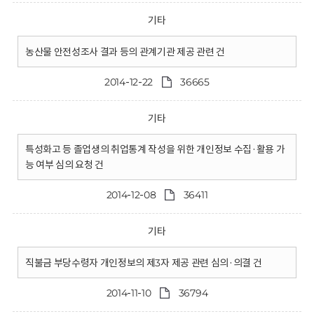
기타
농산물 안전성조사 결과 등의 관계기관 제공 관련 건
2014-12-22
36665
기타
특성화고 등 졸업생의 취업통계 작성을 위한 개인정보 수집·활용 가
능 여부 심의 요청 건
2014-12-08
36411
기타
직불금 부당수령자 개인정보의 제3자 제공 관련 심의·의결 건
2014-11-10
36794