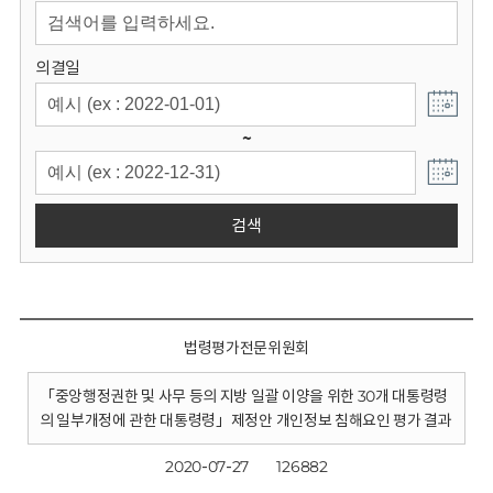
회
의결일
~
검색
법령평가전문위원회
「중앙행정권한 및 사무 등의 지방 일괄 이양을 위한 30개 대통령령
의 일부개정에 관한 대통령령」제정안 개인정보 침해요인 평가 결과
2020-07-27
126882