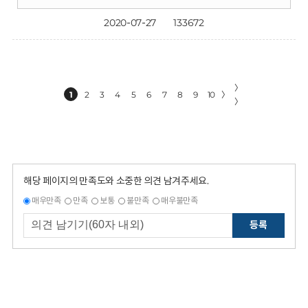
2020-07-27
133672
〉
1
2
3
4
5
6
7
8
9
10
〉
〉
해당 페이지의 만족도와 소중한 의견 남겨주세요.
매우만족
만족
보통
불만족
매우불만족
등록