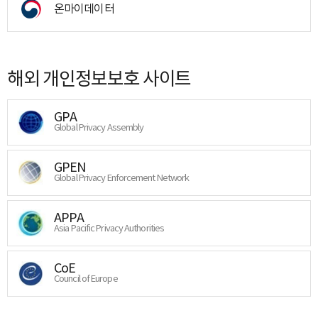
온마이데이터
해외 개인정보보호 사이트
GPA
Global Privacy Assembly
GPEN
Global Privacy Enforcement Network
APPA
Asia Pacific Privacy Authorities
CoE
Council of Europe