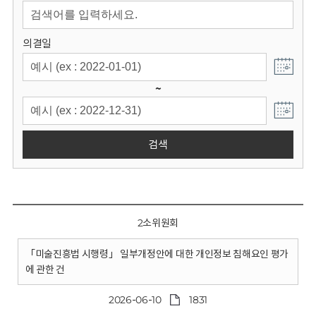
회
의결일
~
검색
2소위원회
「미술진흥법 시행령」 일부개정안에 대한 개인정보 침해요인 평가
에 관한 건
2026-06-10
1831