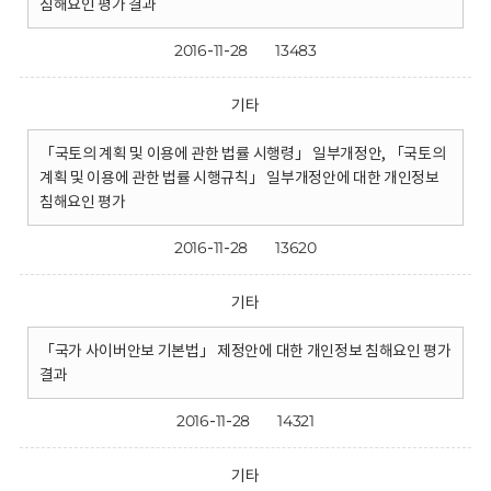
침해요인 평가 결과
2016-11-28
13483
기타
「국토의 계획 및 이용에 관한 법률 시행령」 일부개정안, 「국토의
계획 및 이용에 관한 법률 시행규칙」 일부개정안에 대한 개인정보
침해요인 평가
2016-11-28
13620
기타
「국가 사이버안보 기본법」 제정안에 대한 개인정보 침해요인 평가
결과
2016-11-28
14321
기타