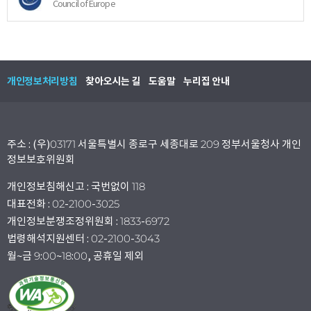
Council of Europe
개인정보처리방침
찾아오시는 길
도움말
누리집 안내
주소 : (우)03171 서울특별시 종로구 세종대로 209 정부서울청사 개인
정보보호위원회
개인정보침해신고 : 국번없이 118
대표전화 : 02-2100-3025
개인정보분쟁조정위원회 : 1833-6972
법령해석지원센터 : 02-2100-3043
월~금 9:00~18:00, 공휴일 제외