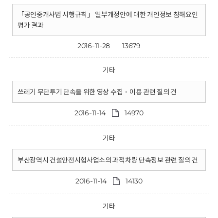
「공인중개사법 시행규칙」 일부개정안에 대한 개인정보 침해요인
평가 결과
2016-11-28
13679
기타
쓰레기 무단투기 단속을 위한 영상 수집・이용 관련 질의 건
2016-11-14
14970
기타
부산광역시 건설안전시험사업소의 과적차량 단속정보 관련 질의 건
2016-11-14
14130
기타