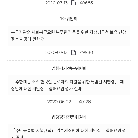
2020-07-13
49683
1소위원회
복무기관의 사회복무요원 복무관리 등을 위한 지방병무청 보유 민감
정보 제공에 관한 건
2020-07-13
49930
법령평가전문위원회
「주한미군 소속 한국인 근로자의 지원을 위한 특별법 시행령」 제
정안에 대한 개인정보 침해요인 평가 결과
2020-06-22
49128
법령평가전문위원회
「주민등록법 시행규칙」 일부개정안에 대한 개인정보 침해요인 평
가 결과