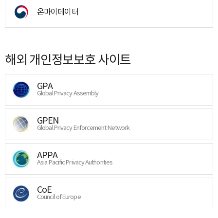
온마이데이터
해외 개인정보보호 사이트
GPA
Global Privacy Assembly
GPEN
Global Privacy Enforcement Network
APPA
Asia Pacific Privacy Authorities
CoE
Council of Europe