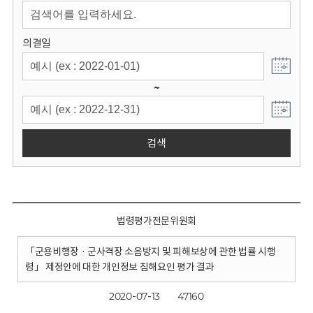
회
의결일
~
검색
법령평가전문위원회
「군용비행장 · 군사격장 소음방지 및 피해보상에 관한 법률 시행
령」 제정안에 대한 개인정보 침해요인 평가 결과
2020-07-13
47160