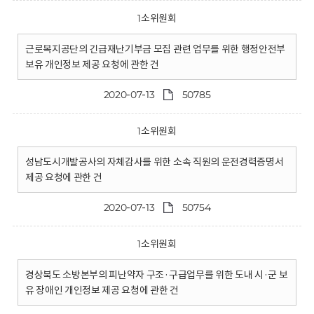
1소위원회
근로복지공단의 긴급재난기부금 모집 관련 업무를 위한 행정안전부
보유 개인정보 제공 요청에 관한 건
2020-07-13
50785
1소위원회
성남도시개발공사의 자체감사를 위한 소속 직원의 운전경력증명서
제공 요청에 관한 건
2020-07-13
50754
1소위원회
경상북도 소방본부의 피난약자 구조·구급업무를 위한 도내 시·군 보
유 장애인 개인정보 제공 요청에 관한 건