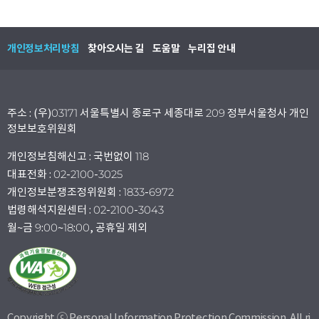
개인정보처리방침
찾아오시는 길
도움말
누리집 안내
주소 : (우)03171 서울특별시 종로구 세종대로 209 정부서울청사 개인
정보보호위원회
개인정보침해신고 : 국번없이 118
대표전화 : 02-2100-3025
개인정보분쟁조정위원회 : 1833-6972
법령해석지원센터 : 02-2100-3043
월~금 9:00~18:00, 공휴일 제외
Copyright ⓒ Personal Information Protection Commission. All ri