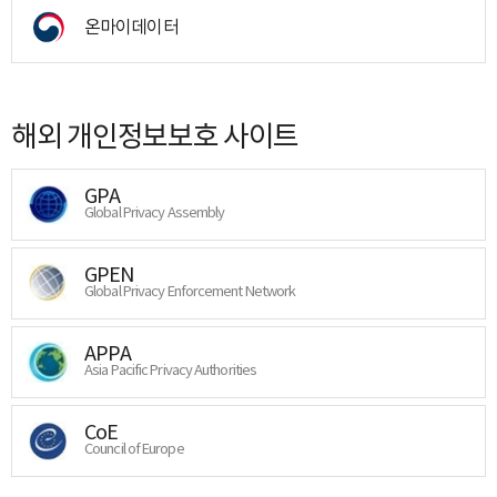
온마이데이터
해외 개인정보보호 사이트
GPA
Global Privacy Assembly
GPEN
Global Privacy Enforcement Network
APPA
Asia Pacific Privacy Authorities
CoE
Council of Europe