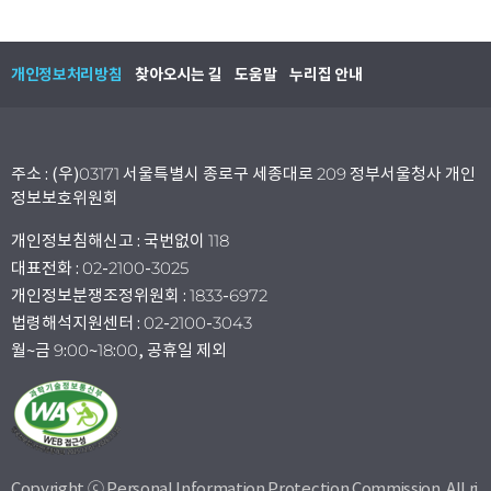
개인정보처리방침
찾아오시는 길
도움말
누리집 안내
주소 : (우)03171 서울특별시 종로구 세종대로 209 정부서울청사 개인
정보보호위원회
개인정보침해신고 : 국번없이 118
대표전화 : 02-2100-3025
개인정보분쟁조정위원회 : 1833-6972
법령해석지원센터 : 02-2100-3043
월~금 9:00~18:00, 공휴일 제외
Copyright ⓒ Personal Information Protection Commission. All ri