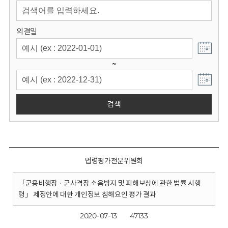
회
의결일
~
검색
법령평가전문위원회
「군용비행장 · 군사격장 소음방지 및 피해보상에 관한 법률 시행
령」 제정안에 대한 개인정보 침해요인 평가 결과
2020-07-13
47133