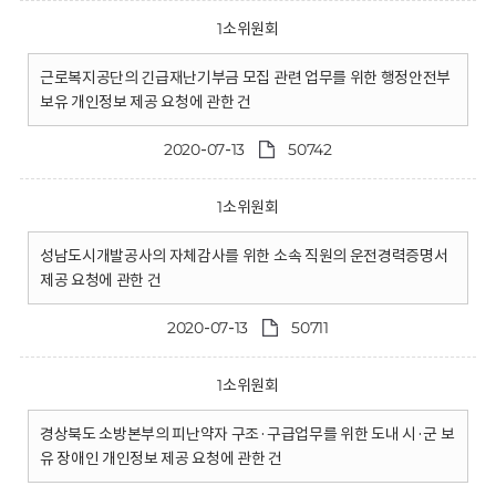
1소위원회
근로복지공단의 긴급재난기부금 모집 관련 업무를 위한 행정안전부
보유 개인정보 제공 요청에 관한 건
2020-07-13
50742
1소위원회
성남도시개발공사의 자체감사를 위한 소속 직원의 운전경력증명서
제공 요청에 관한 건
2020-07-13
50711
1소위원회
경상북도 소방본부의 피난약자 구조·구급업무를 위한 도내 시·군 보
유 장애인 개인정보 제공 요청에 관한 건