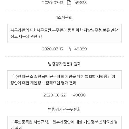
2020-07-13
49635
1소위원회
복무기관의 사회복무요원 복무관리 등을 위한 지방병무청 보유 민감
정보 제공에 관한 건
2020-07-13
49889
법령평가전문위원회
「주한미군 소속 한국인 근로자의 지원을 위한 특별법 시행령」 제
정안에 대한 개인정보 침해요인 평가 결과
2020-06-22
49090
법령평가전문위원회
「주민등록법 시행규칙」 일부개정안에 대한 개인정보 침해요인 평
가 결과