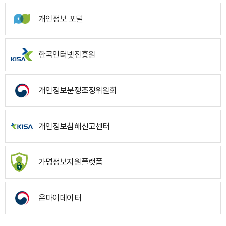
개인정보 포털
한국인터넷진흥원
개인정보분쟁조정위원회
개인정보침해신고센터
가명정보지원플랫폼
온마이데이터