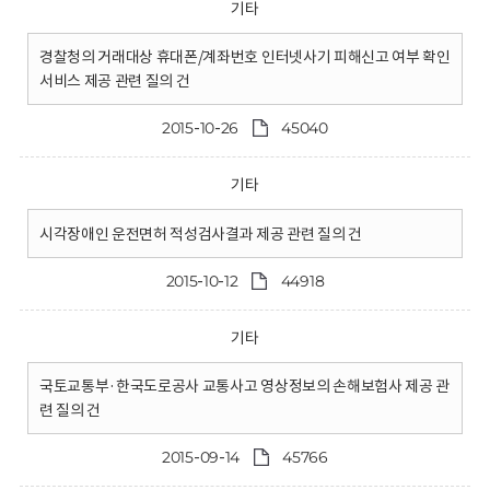
기타
경찰청의 거래대상 휴대폰/계좌번호 인터넷사기 피해신고 여부 확인
서비스 제공 관련 질의 건
2015-10-26
45040
기타
시각장애인 운전면허 적성검사결과 제공 관련 질의 건
2015-10-12
44918
기타
국토교통부·한국도로공사 교통사고 영상정보의 손해보험사 제공 관
련 질의 건
2015-09-14
45766