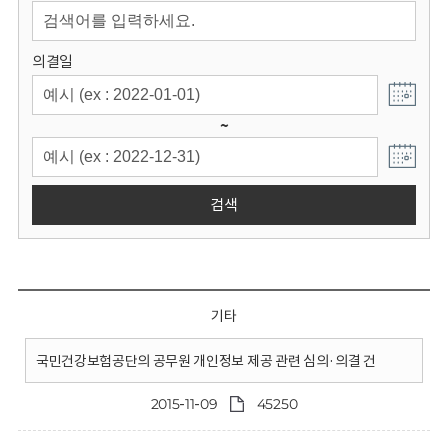
회
의결일
~
검색
기타
국민건강보험공단의 공무원 개인정보 제공 관련 심의·의결 건
2015-11-09
45250