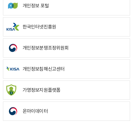
개인정보 포털
한국인터넷진흥원
개인정보분쟁조정위원회
개인정보침해신고센터
가명정보지원플랫폼
온마이데이터