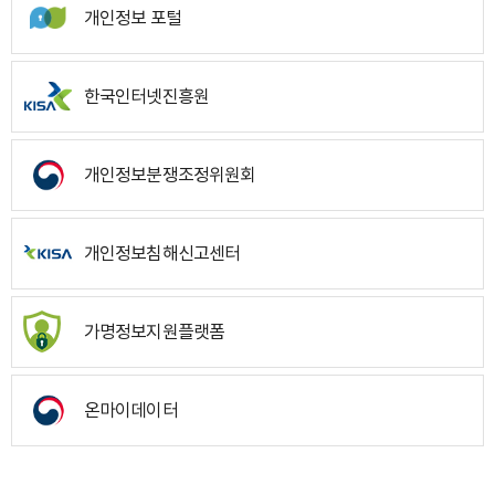
개인정보 포털
한국인터넷진흥원
개인정보분쟁조정위원회
개인정보침해신고센터
가명정보지원플랫폼
온마이데이터