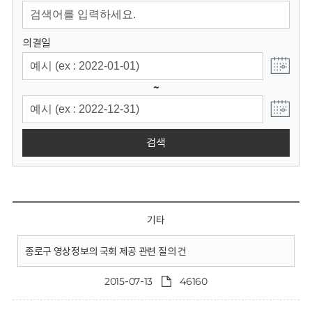
회
의결일
~
검색
기타
종로구 영상정보의 국회 제공 관련 질의 건
2015-07-13
46160