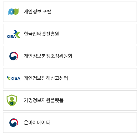
개인정보 포털
한국인터넷진흥원
개인정보분쟁조정위원회
개인정보침해신고센터
가명정보지원플랫폼
온마이데이터