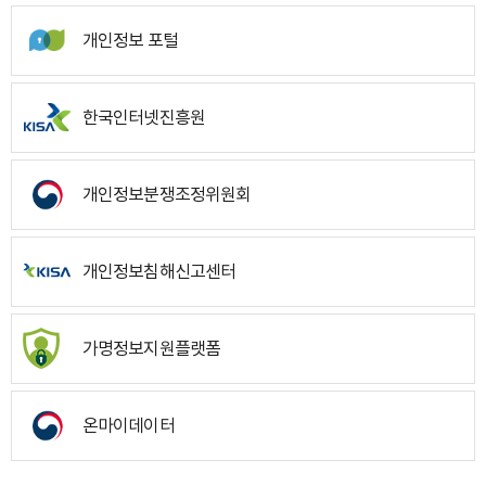
개인정보 포털
한국인터넷진흥원
개인정보분쟁조정위원회
개인정보침해신고센터
가명정보지원플랫폼
온마이데이터