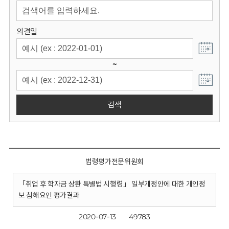
회
의결일
~
검색
법령평가전문위원회
「취업 후 학자금 상환 특별법 시행령」 일부개정안에 대한 개인정
보 침해요인 평가결과
2020-07-13
49783