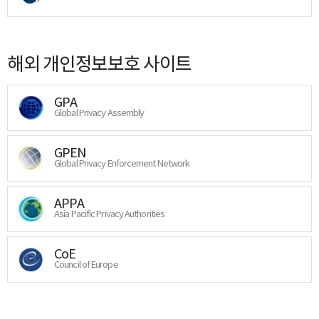
해외 개인정보보호 사이트
GPA
Global Privacy Assembly
GPEN
Global Privacy Enforcement Network
APPA
Asia Pacific Privacy Authorities
CoE
Council of Europe