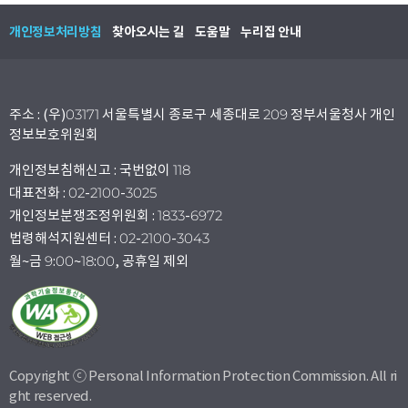
개인정보처리방침
찾아오시는 길
도움말
누리집 안내
주소 : (우)03171 서울특별시 종로구 세종대로 209 정부서울청사 개인
정보보호위원회
개인정보침해신고 : 국번없이 118
대표전화 : 02-2100-3025
개인정보분쟁조정위원회 : 1833-6972
법령해석지원센터 : 02-2100-3043
월~금 9:00~18:00, 공휴일 제외
Copyright ⓒ Personal Information Protection Commission. All ri
ght reserved.