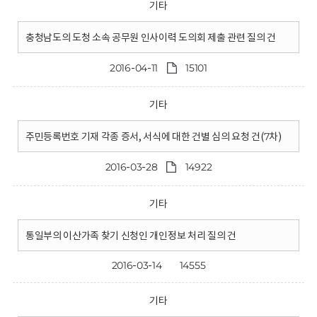
기타
충청남도의 도청 소속 공무원 인사이력 도의회 제출 관련 질의 건
2016-04-11
15101
기타
주민등록번호 기재 각종 증서, 서식에 대한 건별 심의 요청 건(7차)
2016-03-28
14922
기타
통일부의 이산가족 찾기 신청인 개인정보 처리 질의 건
2016-03-14
14555
기타