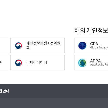
해외 개인정보
개인정보분쟁조정위원
GPA
회
Global Privac
APPA
폼
온마이데이터
Asia Pacific Pr
집 안내