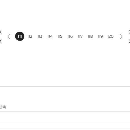
〈
〈
111
112
113
114
115
116
117
118
119
120
〉
〈
만족