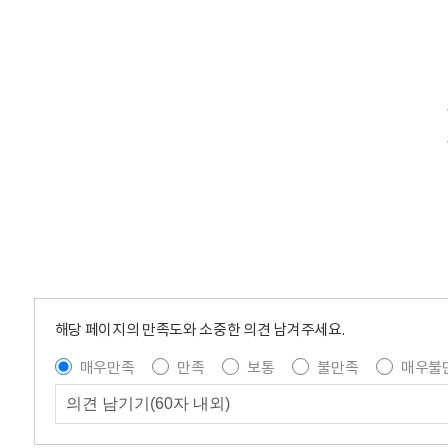
해당 페이지의 만족도와 소중한 의견 남겨주세요.
매우만족
만족
보통
불만족
매우불