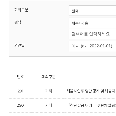
회
회의구분
검색
의결일
번호
회의구분
291
기타
체불사업주 명단 공개 및 체불자
290
기타
「참전유공자 예우 및 단체설립