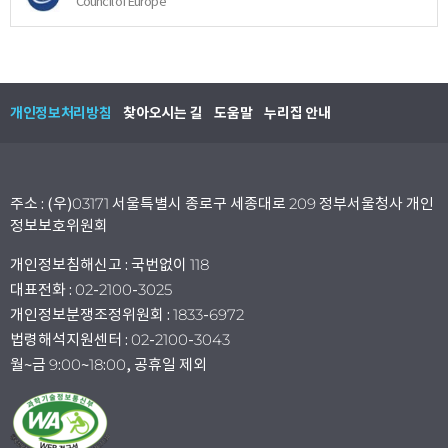
Council of Europe
개인정보처리방침
찾아오시는 길
도움말
누리집 안내
주소 : (우)03171 서울특별시 종로구 세종대로 209 정부서울청사 개인
정보보호위원회
개인정보침해신고 : 국번없이 118
대표전화 : 02-2100-3025
개인정보분쟁조정위원회 : 1833-6972
법령해석지원센터 : 02-2100-3043
월~금 9:00~18:00, 공휴일 제외