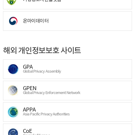
온마이데이터
해외 개인정보보호 사이트
GPA
Global Privacy Assembly
GPEN
Global Privacy Enforcement Network
APPA
Asia Pacific Privacy Authorities
CoE