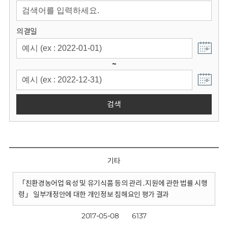
회
의결일
~
검색
기타
「친환경농어업 육성 및 유기식품 등의 관리․지원에 관한 법률 시행
령」 일부개정안에 대한 개인정보 침해요인 평가 결과
2017-05-08
6137