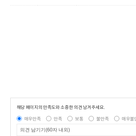
해당 페이지의 만족도와 소중한 의견 남겨주세요.
매우만족
만족
보통
불만족
매우불