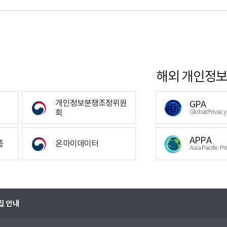
해외 개인정보
개인정보분쟁조정위원
GPA
회
Global Privac
APPA
폼
온마이데이터
Asia Pacific Pr
집 안내