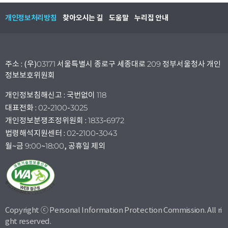
개인정보처리방침
찾아오시는 길
도움말
누리집 안내
주소 : (우)03171 서울특별시 종로구 세종대로 209 정부서울청사 개인
정보보호위원회
개인정보침해신고 : 국번없이 118
대표전화 : 02-2100-3025
개인정보분쟁조정위원회 : 1833-6972
법령해석지원센터 : 02-2100-3043
월~금 9:00~18:00, 공휴일 제외
Copyright ⓒ Personal Information Protection Commission. All ri
ght reserved.