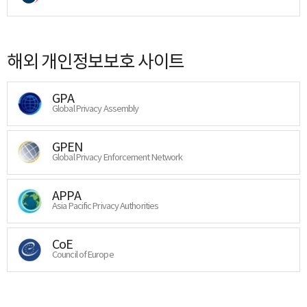
해외 개인정보보호 사이트
GPA
Global Privacy Assembly
GPEN
Global Privacy Enforcement Network
APPA
Asia Pacific Privacy Authorities
CoE
Council of Europe