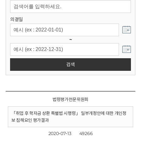
회
의결일
~
검색
법령평가전문위원회
「취업 후 학자금 상환 특별법 시행령」 일부개정안에 대한 개인정
보 침해요인 평가결과
2020-07-13
49266