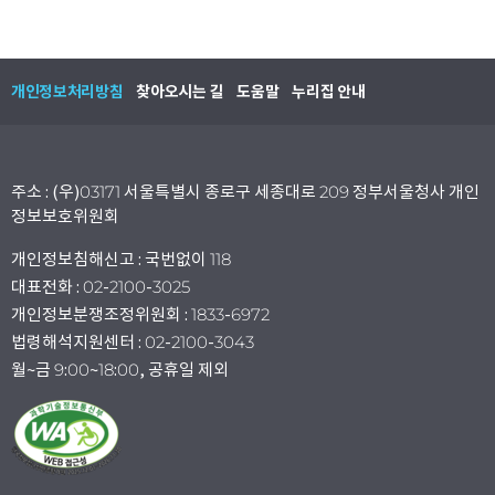
개인정보처리방침
찾아오시는 길
도움말
누리집 안내
주소 : (우)03171 서울특별시 종로구 세종대로 209 정부서울청사 개인
정보보호위원회
개인정보침해신고 : 국번없이 118
대표전화 : 02-2100-3025
개인정보분쟁조정위원회 : 1833-6972
법령해석지원센터 : 02-2100-3043
월~금 9:00~18:00, 공휴일 제외