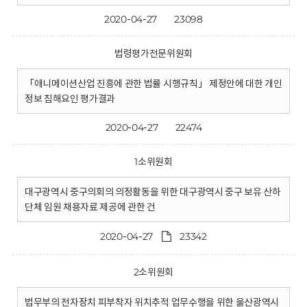
2020-04-27
23098
법령평가전문위원회
「애니메이션산업 진흥에 관한 법률 시행규칙」 제정안에 대한 개인
정보 침해요인 평가결과
2020-04-27
22474
1소위원회
대구광역시 중구의회의 의정활동을 위한 대구광역시 중구 보유 산하
단체 임원 채용자료 제공에 관한 건
2020-04-27
23342
2소위원회
법무부의 전자장치 피부착자 위치추적 업무수행을 위한 울산광역시