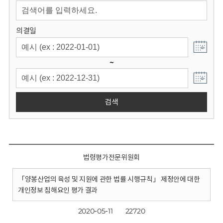
회
의결일
~
검색
법령평가전문위원회
「양봉산업의 육성 및 지원에 관한 법률 시행규칙」 제정안에 대한
개인정보 침해요인 평가 결과
2020-05-11
22720