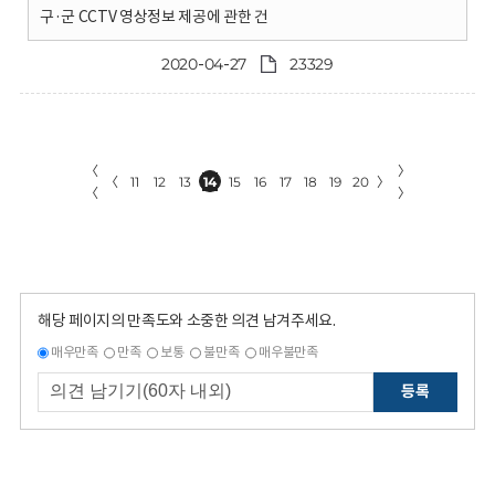
구·군 CCTV 영상정보 제공에 관한 건
2020-04-27
23329
〈
〉
〈
11
12
13
14
15
16
17
18
19
20
〉
〈
〉
해당 페이지의 만족도와 소중한 의견 남겨주세요.
매우만족
만족
보통
불만족
매우불만족
등록