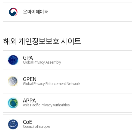
온마이데이터
해외 개인정보보호 사이트
GPA
Global Privacy Assembly
GPEN
Global Privacy Enforcement Network
APPA
Asia Pacific Privacy Authorities
CoE
Council of Europe