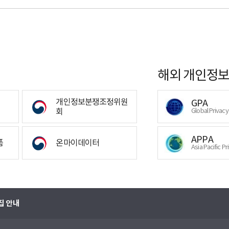
해외 개인정보
개인정보분쟁조정위원
GPA
회
Global Privac
APPA
폼
온마이데이터
Asia Pacific Pr
집 안내