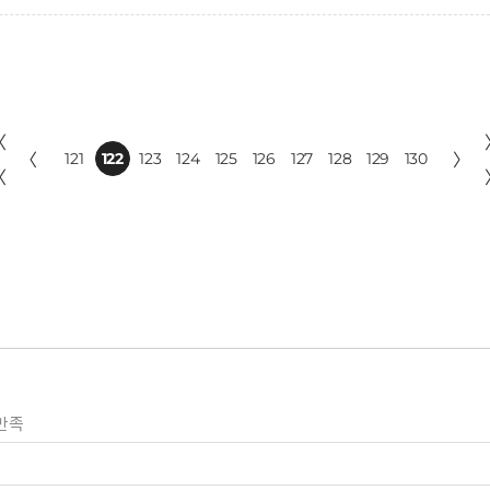
〈
〈
121
122
123
124
125
126
127
128
129
130
〉
〈
만족