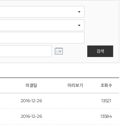
검색
의결일
미리보기
조회수
2016-12-26
13521
2016-12-26
13584