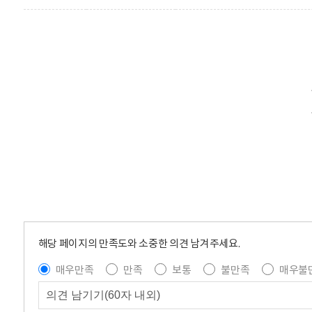
해당 페이지의 만족도와 소중한 의견 남겨주세요.
매우만족
만족
보통
불만족
매우불