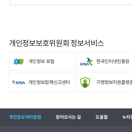
개인정보보호위원회 정보서비스
개인정보 포털
한국인터넷진흥원
개인정보침해신고센터
가명정보지원플랫
개인정보처리방침
찾아오시는 길
도움말
누리