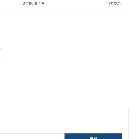
2016-11-28
13760
〉
〉