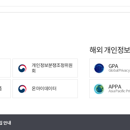
해외 개인정보
개인정보분쟁조정위원
GPA
회
Global Privac
APPA
폼
온마이데이터
Asia Pacific Pr
집 안내