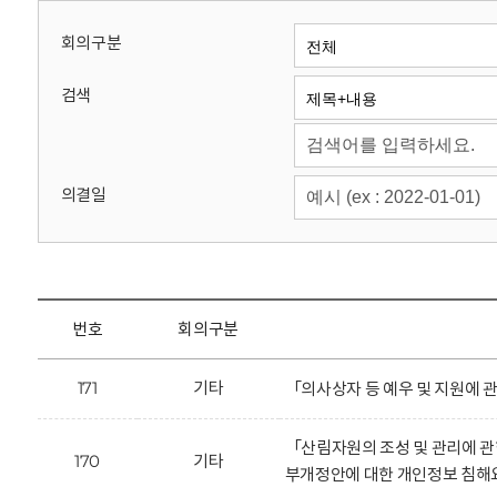
회
회의구분
검색
의결일
번호
회의구분
171
기타
「의사상자 등 예우 및 지원에 
「산림자원의 조성 및 관리에 
170
기타
부개정안에 대한 개인정보 침해