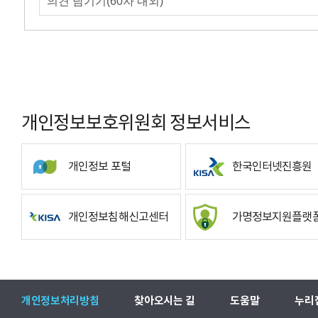
개인정보보호위원회 정보서비스
개인정보 포털
한국인터넷진흥원
개인정보침해신고센터
가명정보지원플랫
개인정보처리방침
찾아오시는 길
도움말
누리