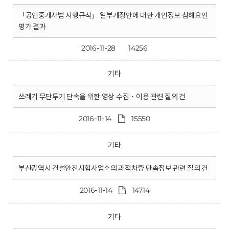
「공인중개사법 시행규칙」 일부개정안에 대한 개인정보 침해요인
평가 결과
2016-11-28
14256
기타
쓰레기 무단투기 단속을 위한 영상 수집・이용 관련 질의 건
2016-11-14
15550
기타
부산광역시 건설안전시험사업소의 과적차량 단속정보 관련 질의 건
2016-11-14
14714
기타