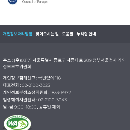
Council of Europe
개인정보처리방침
찾아오시는 길
도움말
누리집 안내
주소 : (우)03171 서울특별시 종로구 세종대로 209 정부서울청사 개인
정보보호위원회
개인정보침해신고 : 국번없이 118
대표전화 : 02-2100-3025
개인정보분쟁조정위원회 : 1833-6972
법령해석지원센터 : 02-2100-3043
월~금 9:00~18:00, 공휴일 제외