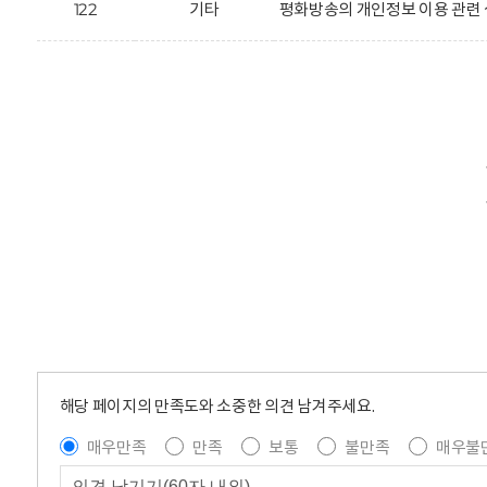
122
기타
평화방송의 개인정보 이용 관련 
해당 페이지의 만족도와 소중한 의견 남겨주세요.
매우만족
만족
보통
불만족
매우불