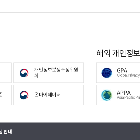
해외 개인정보
개인정보분쟁조정위원
GPA
회
Global Privac
APPA
폼
온마이데이터
Asia Pacific Pr
집 안내