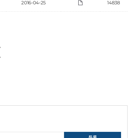
2016-04-25
14838
〉
〉
등록