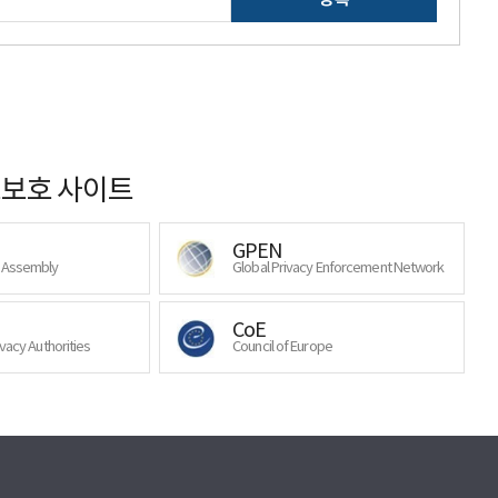
보호 사이트
GPEN
y Assembly
Global Privacy Enforcement Network
CoE
ivacy Authorities
Council of Europe