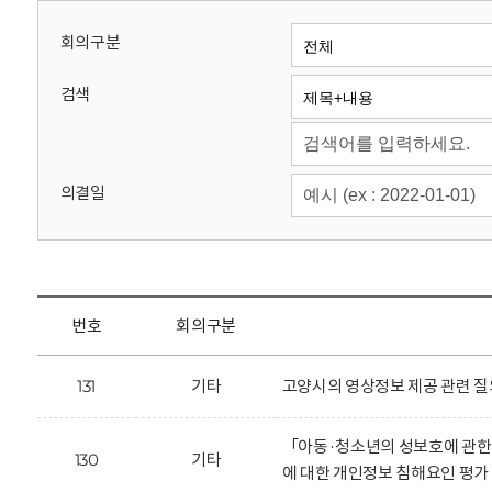
회
회의구분
검색
의결일
번호
회의구분
131
기타
고양시의 영상정보 제공 관련 질
「아동·청소년의 성보호에 관한
130
기타
에 대한 개인정보 침해요인 평가