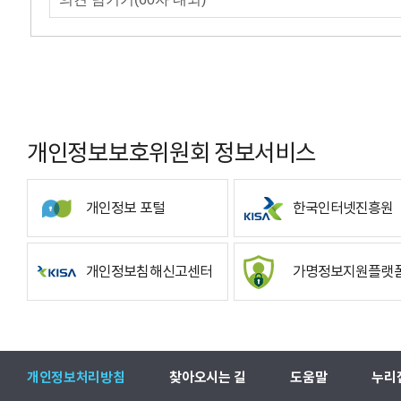
개인정보보호위원회 정보서비스
개인정보 포털
한국인터넷진흥원
개인정보침해신고센터
가명정보지원플랫
개인정보처리방침
찾아오시는 길
도움말
누리