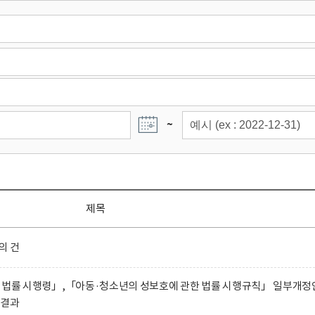
~
제목
의 건
 법률 시행령」,「아동·청소년의 성보호에 관한 법률 시행규칙」 일부개정
 결과