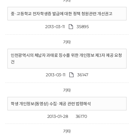
기타
중·고등학교 전자학생증 발급에 대한 정책 청원관련 개선권고
2013-03-11
35895
기타
인천광역시의 체납자 과태료 징수를 위한 개인정보 제3자 제공 요청
건
2013-03-11
36147
기타
학생 개인정보(동영상) 수집·제공 관련 법령해석
2013-01-28
36170
기타