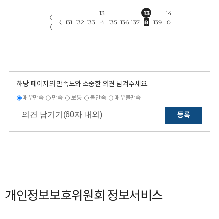
13
13
14
〈
〈
131
132
133
4
135
136
137
8
139
0
〈
해당 페이지의 만족도와 소중한 의견 남겨주세요.
매우만족
만족
보통
불만족
매우불만족
등록
개인정보보호위원회 정보서비스