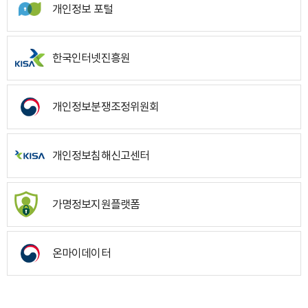
개인정보 포털
한국인터넷진흥원
개인정보분쟁조정위원회
개인정보침해신고센터
가명정보지원플랫폼
온마이데이터