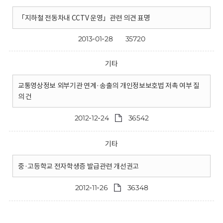
「지하철 전동차내 CCTV 운영」관련 의견 표명
2013-01-28
35720
기타
교통영상정보 외부기관 연계·송출의 개인정보보호법 저촉 여부 질
의 건
2012-12-24
36542
기타
중·고등학교 전자학생증 발급관련 개선권고
2012-11-26
36348