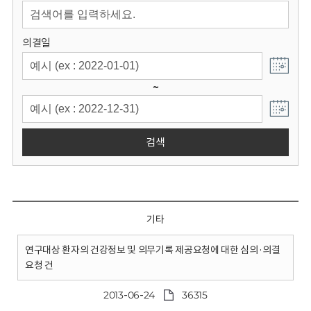
회
의결일
~
검색
기타
연구대상 환자의 건강정보 및 의무기록 제공요청에 대한 심의·의결
요청 건
2013-06-24
36315