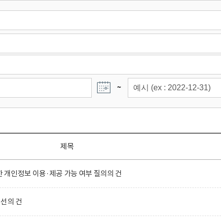
~
제목
개인정보 이용·제공 가능 여부 질의의 건
선의 건