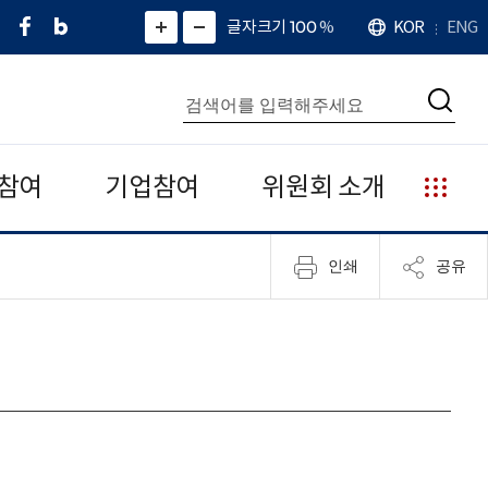
페
네
X
확
글자크기 100
%
KOR
ENG
언
화
화
이
이
(
대
어
면
면
스
버
트
수
확
축
북
블
위
대
통
소
치
검
로
터
합
색
그
)
검
색
참여
기업참여
위원회 소개
누
리
집
인쇄
공유
안
내