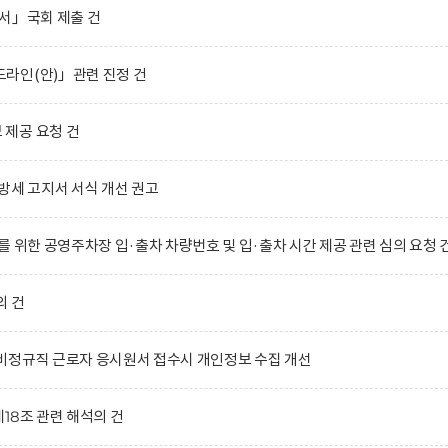
서」국회 제출 건
라인(안)」관련 진정 건
제공 요청 건
방세 고지서 서식 개선 권고
 위한 공영주차장 입·출차 차량번호 및 입·출차 시간 제공 관련 심의 요청 
의 건
비정규직 근로자 응시원서 접수시 개인정보 수집 개선
18조 관련 해석의 건