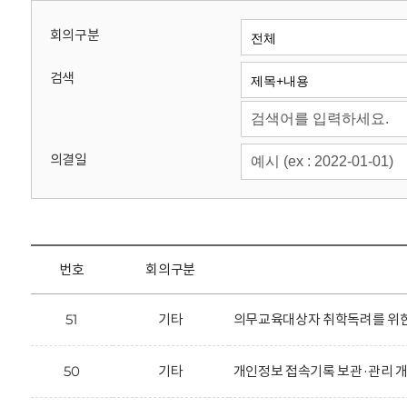
회
회의구분
검색
의결일
번호
회의구분
51
기타
의무교육대상자 취학독려를 위한 
50
기타
개인정보 접속기록 보관·관리 개