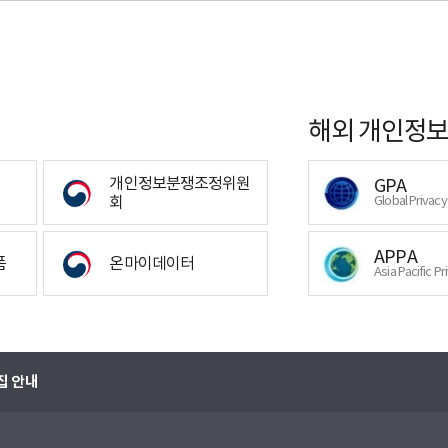
해외 개인정보
개인정보분쟁조정위원
GPA
회
Global Privac
APPA
폼
온마이데이터
Asia Pacific Pr
집 안내