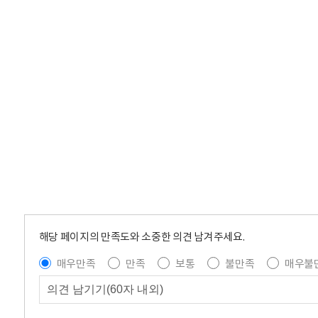
해당 페이지의 만족도와 소중한 의견 남겨주세요.
매우만족
만족
보통
불만족
매우불