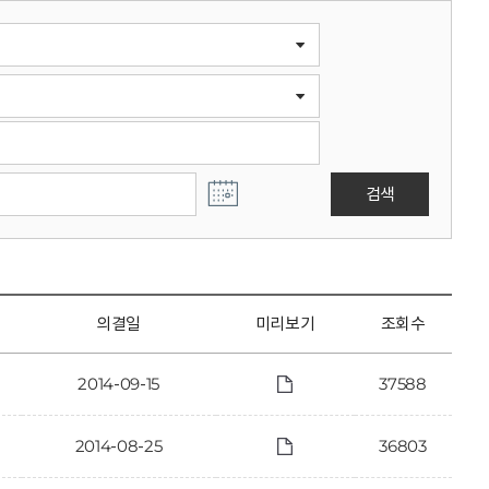
검색
의결일
미리보기
조회수
2014-09-15
37588
2014-08-25
36803