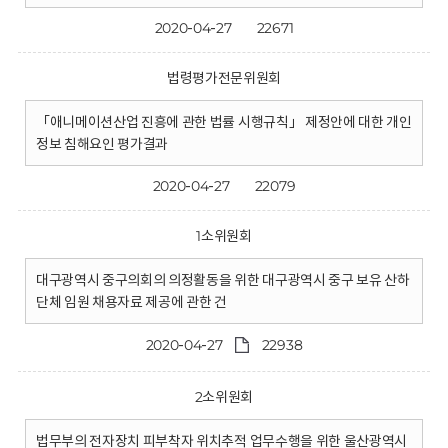
2020-04-27
22671
법령평가전문위원회
「애니메이션산업 진흥에 관한 법률 시행규칙」 제정안에 대한 개인
정보 침해요인 평가결과
2020-04-27
22079
1소위원회
대구광역시 중구의회의 의정활동을 위한 대구광역시 중구 보유 산하
단체 임원 채용자료 제공에 관한 건
2020-04-27
22938
2소위원회
법무부의 전자장치 피부착자 위치추적 업무수행을 위한 울산광역시