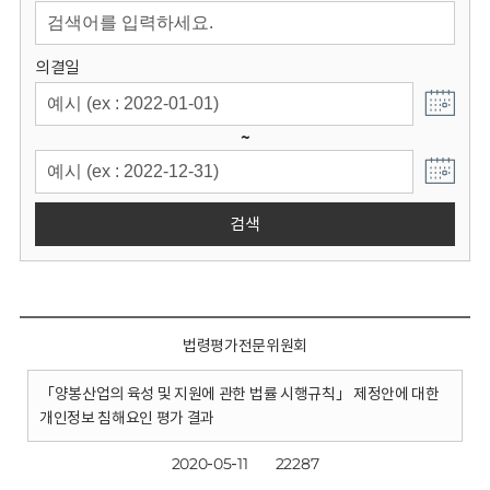
회
의결일
~
검색
법령평가전문위원회
「양봉산업의 육성 및 지원에 관한 법률 시행규칙」 제정안에 대한
개인정보 침해요인 평가 결과
2020-05-11
22287