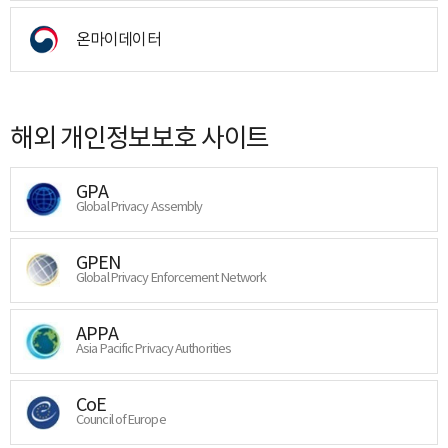
온마이데이터
해외 개인정보보호 사이트
GPA
Global Privacy Assembly
GPEN
Global Privacy Enforcement Network
APPA
Asia Pacific Privacy Authorities
CoE
Council of Europe