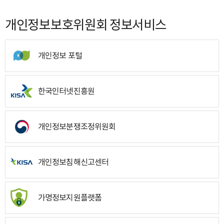
개인정보보호위원회 정보서비스
개인정보 포털
한국인터넷진흥원
개인정보분쟁조정위원회
개인정보침해신고센터
가명정보지원플랫폼