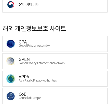
온마이데이터
해외 개인정보보호 사이트
GPA
Global Privacy Assembly
GPEN
Global Privacy Enforcement Network
APPA
Asia Pacific Privacy Authorities
CoE
Council of Europe