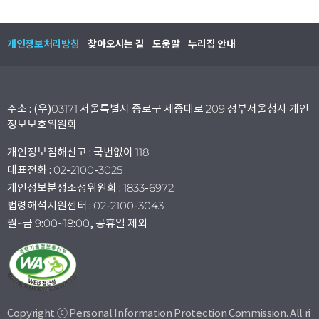
개인정보처리방침
찾아오시는 길
도움말
누리집 안내
주소 : (우)03171 서울특별시 종로구 세종대로 209 정부서울청사 개인
정보보호위원회
개인정보침해신고 : 국번없이 118
대표전화 : 02-2100-3025
개인정보분쟁조정위원회 : 1833-6972
법령해석지원센터 : 02-2100-3043
월~금 9:00~18:00, 공휴일 제외
Copyright ⓒ Personal Information Protection Commission. All ri