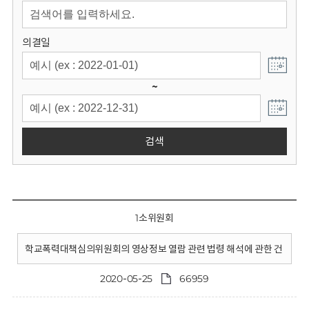
회
의결일
~
검색
1소위원회
학교폭력대책심의위원회의 영상정보 열람 관련 법령 해석에 관한 건
2020-05-25
66959