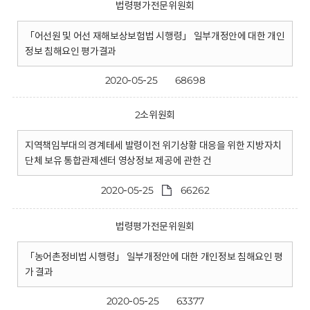
법령평가전문위원회
「어선원 및 어선 재해보상보험법 시행령」 일부개정안에 대한 개인
정보 침해요인 평가결과
2020-05-25
68698
2소위원회
지역책임부대의 경계테세 발령이전 위기상황 대응을 위한 지방자치
단체 보유 통합관제센터 영상정보 제공에 관한 건
2020-05-25
66262
법령평가전문위원회
「농어촌정비법 시행령」 일부개정안에 대한 개인정보 침해요인 평
가 결과
2020-05-25
63377