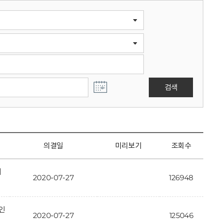
검색
의결일
미리보기
조회수
개
2020-07-27
126948
인
2020-07-27
125046