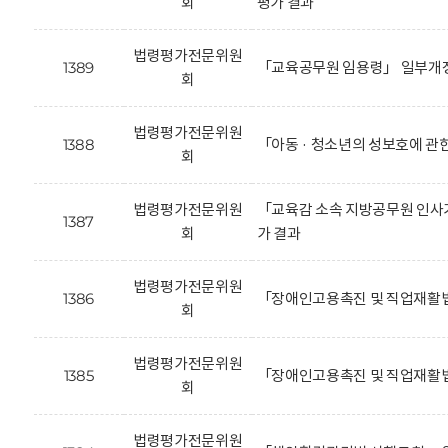
회
평가 결과
법령평가전문위원
1389
「교육공무원 임용령」 일부개정
회
법령평가전문위원
1388
「아동 · 청소년의 성보호에 관
회
법령평가전문위원
「교육감 소속 지방공무원 인사기
1387
회
가 결과
법령평가전문위원
1386
「장애인고용촉진 및 직업재활법
회
법령평가전문위원
1385
「장애인고용촉진 및 직업재활법
회
법령평가전문위원