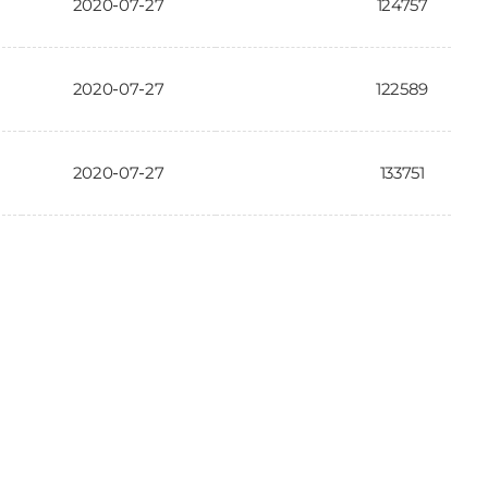
2020-07-27
124757
2020-07-27
122589
2020-07-27
133751