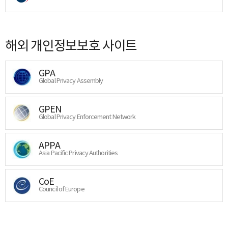
해외 개인정보보호 사이트
GPA
Global Privacy Assembly
GPEN
Global Privacy Enforcement Network
APPA
Asia Pacific Privacy Authorities
CoE
Council of Europe