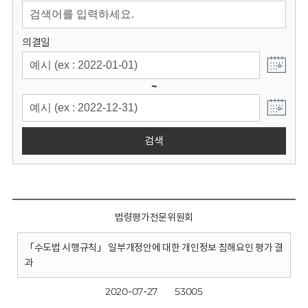
회
의결일
~
검색
법령평가전문위원회
「수도법 시행규칙」 일부개정안에 대한 개인정보 침해요인 평가 결
과
2020-07-27
53005