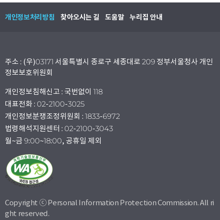
개인정보처리방침
찾아오시는 길
도움말
누리집 안내
주소 : (우)03171 서울특별시 종로구 세종대로 209 정부서울청사 개인
정보보호위원회
개인정보침해신고 : 국번없이 118
대표전화 : 02-2100-3025
개인정보분쟁조정위원회 : 1833-6972
법령해석지원센터 : 02-2100-3043
월~금 9:00~18:00, 공휴일 제외
Copyright ⓒ Personal Information Protection Commission. All ri
ght reserved.