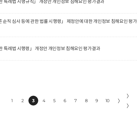
한 특례법 시행규칙」 개정안 개인정보 침해요인 평가결과
순직 심사 등에 관한 법률 시행령」 제정안에 대한 개인정보 침해요인 평
한 특례법 시행령」 개정안 개인정보 침해요인 평가결과
〉
1
2
3
4
5
6
7
8
9
10
〉
〉