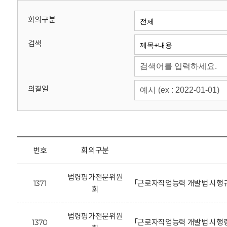
회
회의구분
검색
의결일
번호
회의구분
법령평가전문위원
1371
「근로자직업능력 개발법 시행규
회
법령평가전문위원
1370
「근로자직업능력 개발법 시행령