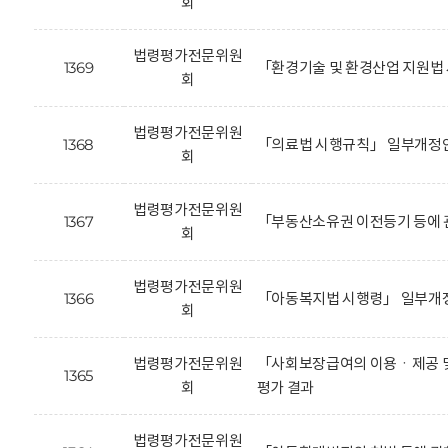
회
법령평가전문위원
1369
「환경기술 및 환경산업 지원법
회
법령평가전문위원
1368
「의료법 시행규칙」 일부개정안
회
법령평가전문위원
1367
「부동산소유권 이전등기 등에 
회
법령평가전문위원
1366
「아동복지법 시행령」 일부개정
회
법령평가전문위원
「사회보장급여의 이용ㆍ제공 및
1365
회
평가 결과
법령평가전문위원