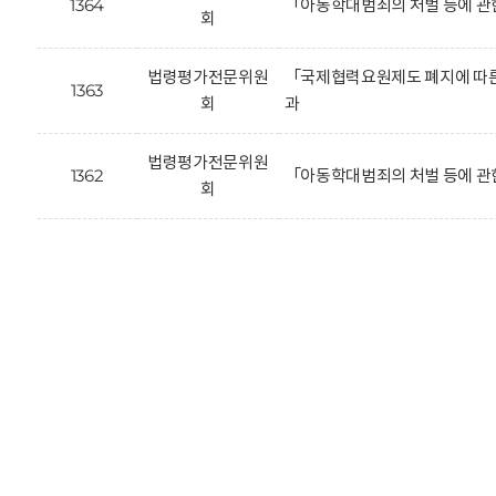
1364
「아동학대범죄의 처벌 등에 관
회
법령평가전문위원
「국제협력요원제도 폐지에 따른 
1363
회
과
법령평가전문위원
1362
「아동학대범죄의 처벌 등에 관
회