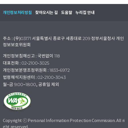
개인정보처리방침
찾아오시는 길
도움말
누리집 안내
주소 : (우)03171 서울특별시 종로구 세종대로 209 정부서울청사 개인
정보보호위원회
개인정보침해신고 : 국번없이 118
대표전화 : 02-2100-3025
개인정보분쟁조정위원회 : 1833-6972
법령해석지원센터 : 02-2100-3043
월~금 9:00~18:00, 공휴일 제외
Copyright ⓒ Personal Information Protection Commission. All ri
ght reserved.