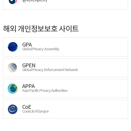
해외 개인정보보호 사이트
GPA
Global Privacy Assembly
GPEN
Global Privacy Enforcement Network
APPA
Asia Pacific Privacy Authorities
CoE
Council of Europe