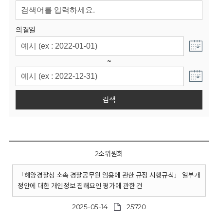
회
의결일
~
검색
2소위원회
「해양경찰청 소속 경찰공무원 임용에 관한 규정 시행규칙」 일부개
정안에 대한 개인정보 침해요인 평가에 관한 건
2025-05-14
25720