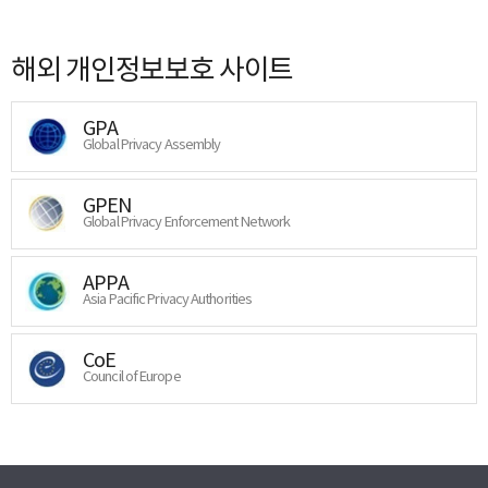
해외 개인정보보호 사이트
GPA
Global Privacy Assembly
GPEN
Global Privacy Enforcement Network
APPA
Asia Pacific Privacy Authorities
CoE
Council of Europe