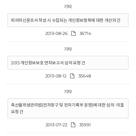
기타
피의자신문조서 작성 시 수집되는 개인정보항목에 대한 개선의 건
2013-08-26
36714
기타
2013 개인정보보호 연차보고서 심의 요청 건
2013-08-12
35648
기타
축산물위생관리법(전자창구 및 전자기록부 운영)에 대한 심의·의결
요청 건
2013-07-22
35991