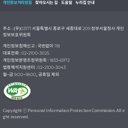
개인정보처리방침
찾아오시는 길
도움말
누리집 안내
주소 : (우)03171 서울특별시 종로구 세종대로 209 정부서울청사 개인
정보보호위원회
개인정보침해신고 : 국번없이 118
대표전화 : 02-2100-3025
개인정보분쟁조정위원회 : 1833-6972
법령해석지원센터 : 02-2100-3043
월~금 9:00~18:00, 공휴일 제외
Copyright ⓒ Personal Information Protection Commission. All ri
ght reserved.