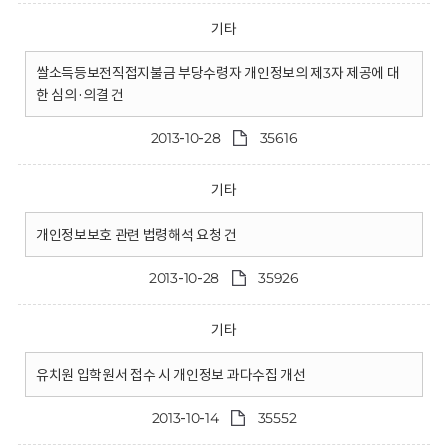
기타
쌀소득등보전직접지불금 부당수령자 개인정보의 제3자 제공에 대
한 심의·의결 건
2013-10-28
35616
기타
개인정보보호 관련 법령해석 요청 건
2013-10-28
35926
기타
유치원 입학원서 접수 시 개인정보 과다수집 개선
2013-10-14
35552