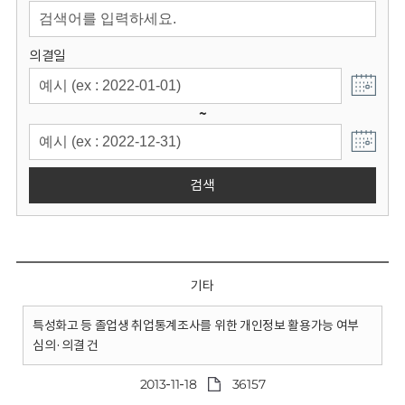
회
의결일
~
검색
기타
특성화고 등 졸업생 취업통계조사를 위한 개인정보 활용가능 여부
심의·의결 건
2013-11-18
36157