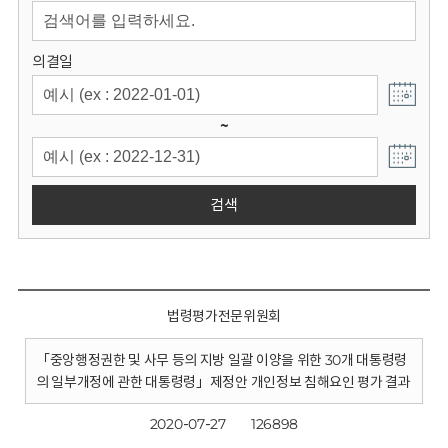
회
의결일
~
검색
법령평가전문위원회
「중앙행정권한 및 사무 등의 지방 일괄 이양을 위한 30개 대통령령
의 일부개정에 관한 대통령령」제정안 개인정보 침해요인 평가 결과
2020-07-27
126898