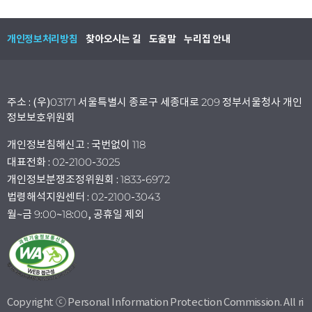
개인정보처리방침
찾아오시는 길
도움말
누리집 안내
주소 : (우)03171 서울특별시 종로구 세종대로 209 정부서울청사 개인
정보보호위원회
개인정보침해신고 : 국번없이 118
대표전화 : 02-2100-3025
개인정보분쟁조정위원회 : 1833-6972
법령해석지원센터 : 02-2100-3043
월~금 9:00~18:00, 공휴일 제외
Copyright ⓒ Personal Information Protection Commission. All ri