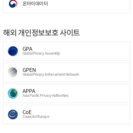
온마이데이터
해외 개인정보보호 사이트
GPA
Global Privacy Assembly
GPEN
Global Privacy Enforcement Network
APPA
Asia Pacific Privacy Authorities
CoE
Council of Europe