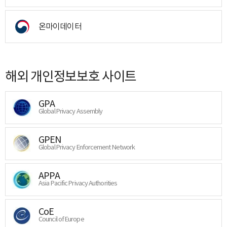
온마이데이터
해외 개인정보보호 사이트
GPA
Global Privacy Assembly
GPEN
Global Privacy Enforcement Network
APPA
Asia Pacific Privacy Authorities
CoE
Council of Europe