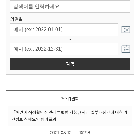
회
의결일
~
검색
2소위원회
「어린이 식생활안전관리 특별법 시행규칙」 일부개정안에 대한 개
인정보 침해요인 평가결과
2021-05-12
16218