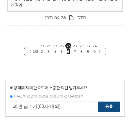
가 결과
2021-04-28
17171
23
23
23
23
23
23
23
23
24
〈
〉
〈
231
2
3
4
5
6
7
8
9
0
〉
〈
〉
해당 페이지의 만족도와 소중한 의견 남겨주세요.
매우만족
만족
보통
불만족
매우불만족
등록