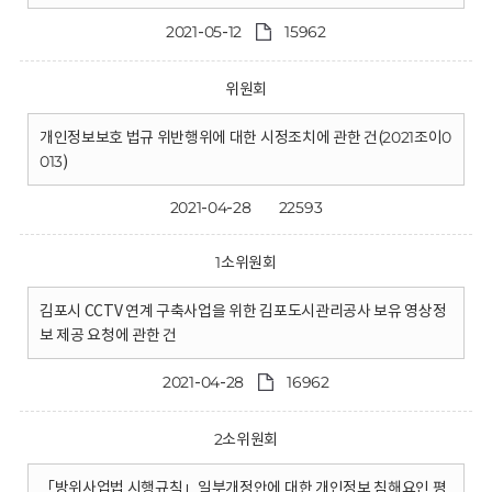
2021-05-12
15962
위원회
개인정보보호 법규 위반행위에 대한 시정조치에 관한 건(2021조이0
013)
2021-04-28
22593
1소위원회
김포시 CCTV 연계 구축사업을 위한 김포도시관리공사 보유 영상정
보 제공 요청에 관한 건
2021-04-28
16962
2소위원회
「방위사업법 시행규칙」일부개정안에 대한 개인정보 침해요인 평