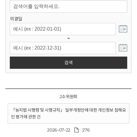
회
의결일
~
검색
2소위원회
「농지법 시행령 및 시행규칙」 일부개정안에 대한 개인정보 침해요
인 평가에 관한 건
2026-07-22
276