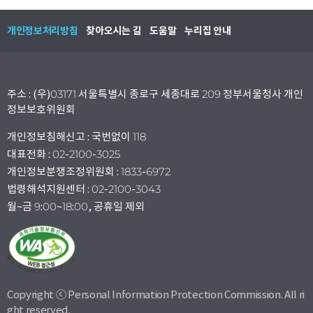
개인정보처리방침
찾아오시는 길
도움말
누리집 안내
주소 : (우)03171 서울특별시 종로구 세종대로 209 정부서울청사 개인
정보보호위원회
개인정보침해신고 : 국번없이 118
대표전화 : 02-2100-3025
개인정보분쟁조정위원회 : 1833-6972
법령해석지원센터 : 02-2100-3043
월~금 9:00~18:00, 공휴일 제외
Copyright ⓒ Personal Information Protection Commission. All ri
ght reserved.