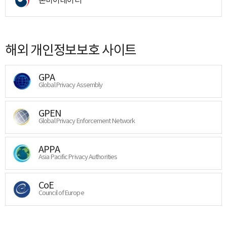
해외 개인정보보호 사이트
GPA
Global Privacy Assembly
GPEN
Global Privacy Enforcement Network
APPA
Asia Pacific Privacy Authorities
CoE
Council of Europe