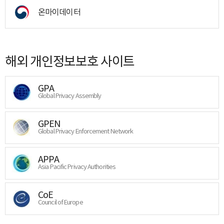
온마이데이터
해외 개인정보보호 사이트
GPA
Global Privacy Assembly
GPEN
Global Privacy Enforcement Network
APPA
Asia Pacific Privacy Authorities
CoE
Council of Europe