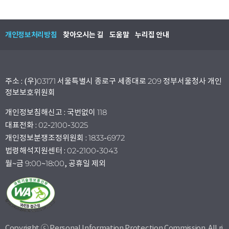
개인정보처리방침
찾아오시는 길
도움말
누리집 안내
주소 : (우)03171 서울특별시 종로구 세종대로 209 정부서울청사 개인
정보보호위원회
개인정보침해신고 : 국번없이 118
대표전화 : 02-2100-3025
개인정보분쟁조정위원회 : 1833-6972
법령해석지원센터 : 02-2100-3043
월~금 9:00~18:00, 공휴일 제외
Copyright ⓒ Personal Information Protection Commission. All ri