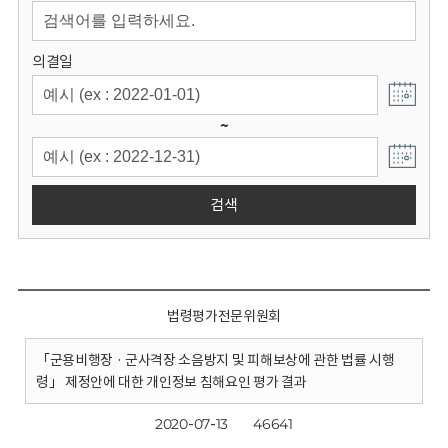
회
의결일
~
검색
법령평가전문위원회
「군용비행장 · 군사격장 소음방지 및 피해보상에 관한 법률 시행
령」 제정안에 대한 개인정보 침해요인 평가 결과
2020-07-13
46641