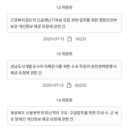
1소위원회
근로복지공단의 긴급재난기부금 모집 관련 업무를 위한 행정안전부
보유 개인정보 제공 요청에 관한 건
2020-07-13
50231
1소위원회
성남도시개발공사의 자체감사를 위한 소속 직원의 운전경력증명서
제공 요청에 관한 건
2020-07-13
50202
1소위원회
경상북도 소방본부의 피난약자 구조·구급업무를 위한 도내 시·군 보
유 장애인 개인정보 제공 요청에 관한 건