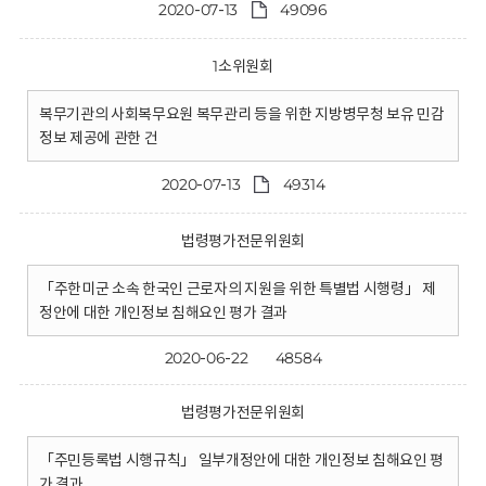
2020-07-13
49096
1소위원회
복무기관의 사회복무요원 복무관리 등을 위한 지방병무청 보유 민감
정보 제공에 관한 건
2020-07-13
49314
법령평가전문위원회
「주한미군 소속 한국인 근로자의 지원을 위한 특별법 시행령」 제
정안에 대한 개인정보 침해요인 평가 결과
2020-06-22
48584
법령평가전문위원회
「주민등록법 시행규칙」 일부개정안에 대한 개인정보 침해요인 평
가 결과