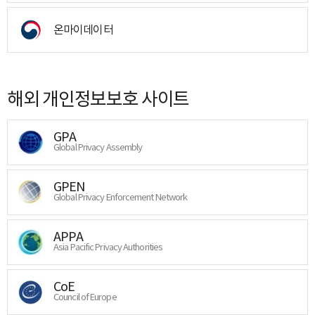
온마이데이터
해외 개인정보보호 사이트
GPA
Global Privacy Assembly
GPEN
Global Privacy Enforcement Network
APPA
Asia Pacific Privacy Authorities
CoE
Council of Europe