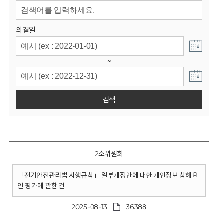
회
의결일
~
검색
2소위원회
「전기안전관리법 시행규칙」 일부개정안에 대한 개인정보 침해요
인 평가에 관한 건
2025-08-13
36388