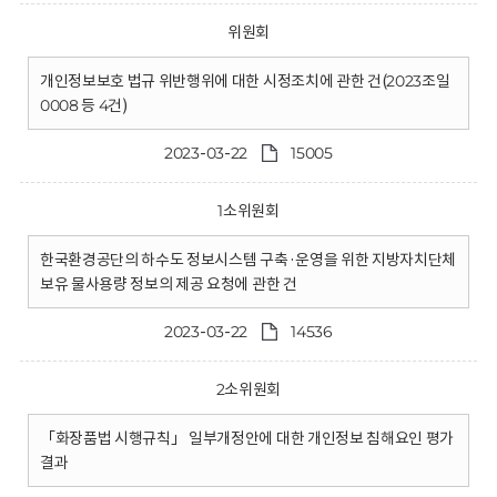
위원회
개인정보보호 법규 위반행위에 대한 시정조치에 관한 건(2023조일
0008 등 4건)
2023-03-22
15005
1소위원회
한국환경공단의 하수도 정보시스템 구축·운영을 위한 지방자치단체
보유 물사용량 정보의 제공 요청에 관한 건
2023-03-22
14536
2소위원회
「화장품법 시행규칙」 일부개정안에 대한 개인정보 침해요인 평가
결과