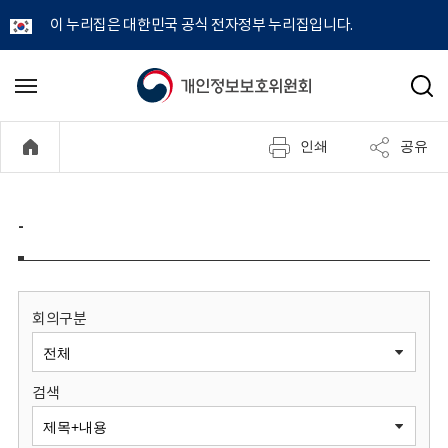
이 누리집은 대한민국 공식 전자정부 누리집입니다.
개
메
검
뉴
색
인
열
인쇄
공유
기
정
보
-
보
호
회의구분
위
검색
원