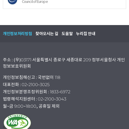
Council of Europe
개인정보처리방침
찾아오시는 길
도움말
누리집 안내
주소 : (우)03171 서울특별시 종로구 세종대로 209 정부서울청사 개인
정보보호위원회
개인정보침해신고 : 국번없이 118
대표전화 : 02-2100-3025
개인정보분쟁조정위원회 : 1833-6972
법령해석지원센터 : 02-2100-3043
월~금 9:00~18:00, 공휴일 제외