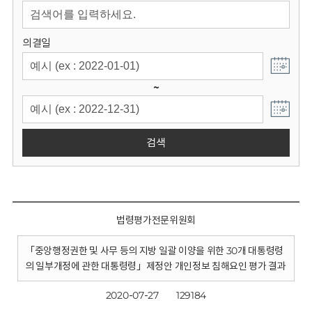
회
의결일
~
검색
법령평가전문위원회
「중앙행정권한 및 사무 등의 지방 일괄 이양을 위한 30개 대통령령
의 일부개정에 관한 대통령령」제정안 개인정보 침해요인 평가 결과
2020-07-27
129184