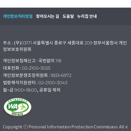
개인정보처리방침
찾아오시는 길
도움말
누리집 안내
주소 : (우)03171 서울특별시 종로구 세종대로 209 정부서울청사 개인
정보보호위원회
개인정보침해신고 : 국번없이 118
대표전화 : 02-2100-3025
개인정보분쟁조정위원회 : 1833-6972
법령해석지원센터 : 02-2100-3043
월~금 9:00~18:00, 공휴일 제외
Copyright ⓒ Personal Information Protection Commission. All ri