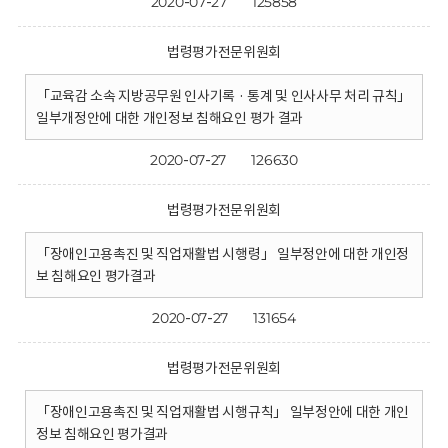
2020-07-27
125858
법령평가전문위원회
「교육감 소속 지방공무원 인사기록 · 통계 및 인사사무 처리 규칙」
일부개정안에 대한 개인정보 침해요인 평가 결과
2020-07-27
126630
법령평가전문위원회
「장애인고용촉진 및 직업재활법 시행령」 일부정안에 대한 개인정
보 침해요인 평가결과
2020-07-27
131654
법령평가전문위원회
「장애인고용촉진 및 직업재활법 시행규칙」 일부정안에 대한 개인
정보 침해요인 평가결과