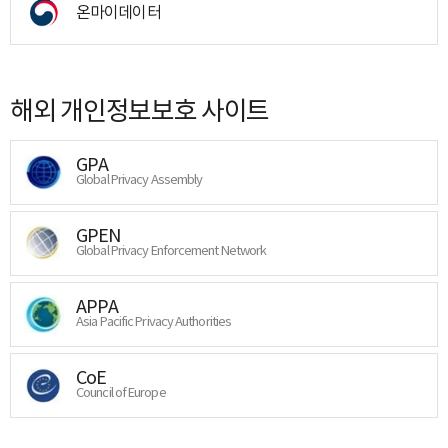
온마이데이터
해외 개인정보보호 사이트
GPA
Global Privacy Assembly
GPEN
Global Privacy Enforcement Network
APPA
Asia Pacific Privacy Authorities
CoE
Council of Europe