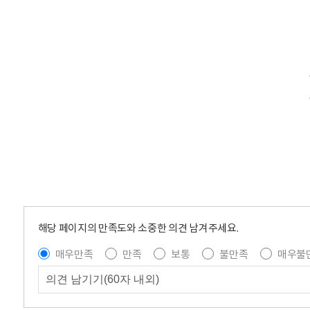
해당 페이지의 만족도와 소중한 의견 남겨주세요.
매우만족
만족
보통
불만족
매우불