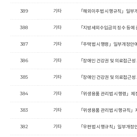
389
기타
「해외이주법 시행규칙」일부개정
388
기타
「지방세외수입금의 징수 등에 
387
기타
「주택법 시행령」일부개정안에 
386
기타
「장애인 건강권 및 의료접근성
385
기타
「장애인 건강권 및 의료접근성
384
기타
「위생용품 관리법 시행령」제정
383
기타
「위생용품 관리법 시행규칙」제
382
기타
「우편법 시행규칙」일부개정안에