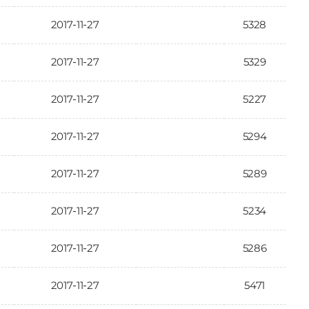
2017-11-27
5328
2017-11-27
5329
2017-11-27
5227
2017-11-27
5294
2017-11-27
5289
2017-11-27
5234
2017-11-27
5286
2017-11-27
5471