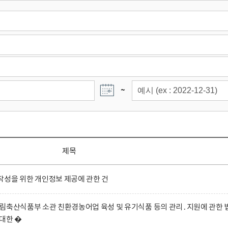
~
제목
성을 위한 개인정보 제공에 관한 건
림축산식품부 소관 친환경농어업 육성 및 유기식품 등의 관리․지원에 관한 
대한 �