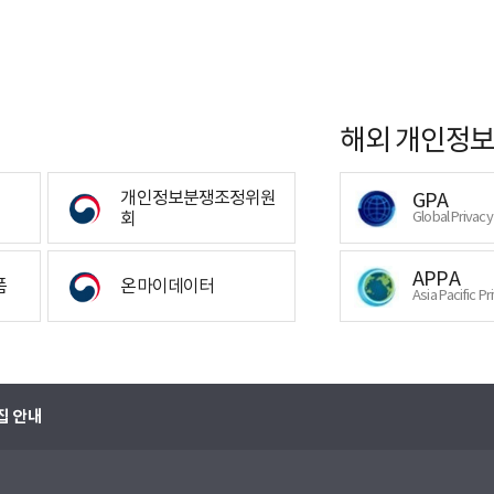
해외 개인정보
개인정보분쟁조정위원
GPA
회
Global Privac
APPA
폼
온마이데이터
Asia Pacific Pr
집 안내