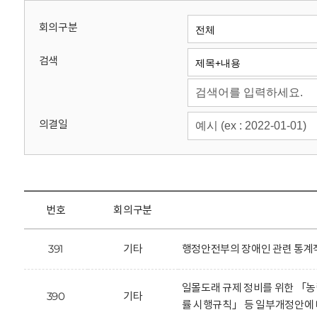
회
회의구분
검색
의결일
번호
회의구분
391
기타
행정안전부의 장애인 관련 통계작
일몰도래 규제 정비를 위한 「농
390
기타
률 시행규칙」 등 일부개정안에 