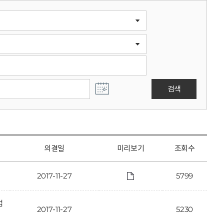
검색
의결일
미리보기
조회수
2017-11-27
5799
법
2017-11-27
5230