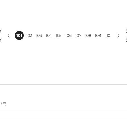
〈
〈
101
102
103
104
105
106
107
108
109
110
〉
〈
만족