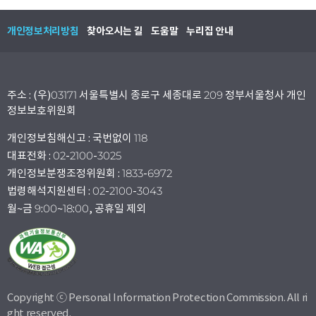
개인정보처리방침
찾아오시는 길
도움말
누리집 안내
주소 : (우)03171 서울특별시 종로구 세종대로 209 정부서울청사 개인
정보보호위원회
개인정보침해신고 : 국번없이 118
대표전화 : 02-2100-3025
개인정보분쟁조정위원회 : 1833-6972
법령해석지원센터 : 02-2100-3043
월~금 9:00~18:00, 공휴일 제외
Copyright ⓒ Personal Information Protection Commission. All ri
ght reserved.