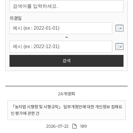
회
의결일
~
검색
2소위원회
「농지법 시행령 및 시행규칙」 일부개정안에 대한 개인정보 침해요
인 평가에 관한 건
2026-07-22
189