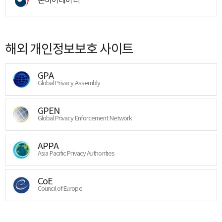
해외 개인정보보호 사이트
GPA
Global Privacy Assembly
GPEN
Global Privacy Enforcement Network
APPA
Asia Pacific Privacy Authorities
CoE
Council of Europe