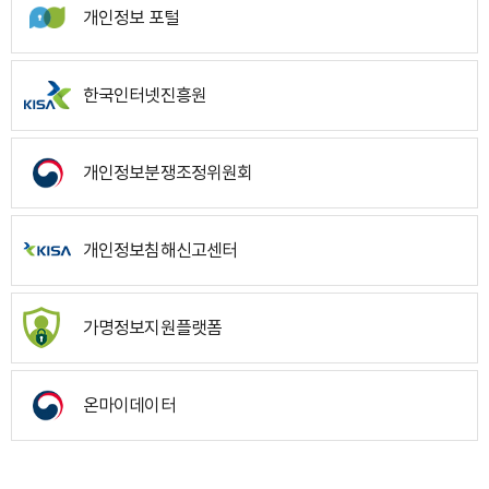
개인정보 포털
한국인터넷진흥원
개인정보분쟁조정위원회
개인정보침해신고센터
가명정보지원플랫폼
온마이데이터