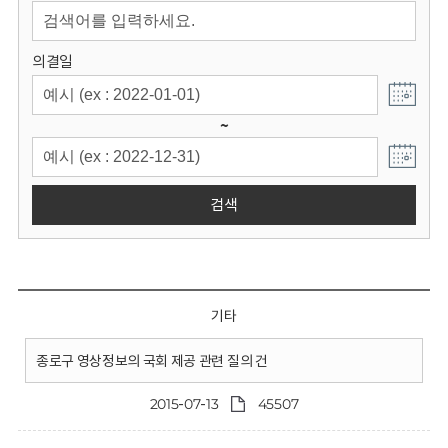
회
의결일
~
검색
기타
종로구 영상정보의 국회 제공 관련 질의 건
2015-07-13
45507