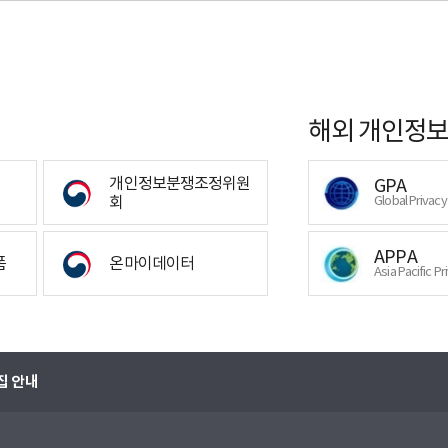
해외 개인정보
개인정보분쟁조정위원
GPA
회
Global Privac
APPA
폼
온마이데이터
Asia Pacific Pr
집 안내