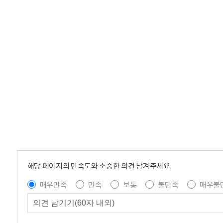
해당 페이지의 만족도와 소중한 의견 남겨주세요.
매우만족
만족
보통
불만족
매우불