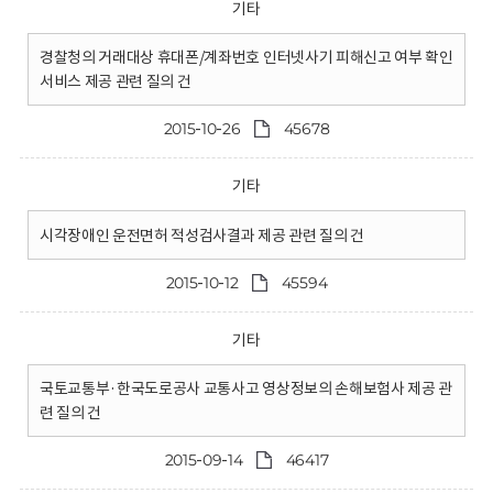
기타
경찰청의 거래대상 휴대폰/계좌번호 인터넷사기 피해신고 여부 확인
서비스 제공 관련 질의 건
2015-10-26
45678
기타
시각장애인 운전면허 적성검사결과 제공 관련 질의 건
2015-10-12
45594
기타
국토교통부·한국도로공사 교통사고 영상정보의 손해보험사 제공 관
련 질의 건
2015-09-14
46417