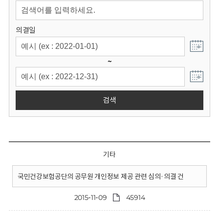
회
의결일
~
검색
기타
국민건강보험공단의 공무원 개인정보 제공 관련 심의·의결 건
2015-11-09
45914