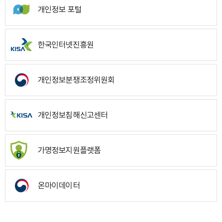
개인정보 포털
한국인터넷진흥원
개인정보분쟁조정위원회
개인정보침해신고센터
가명정보지원플랫폼
온마이데이터