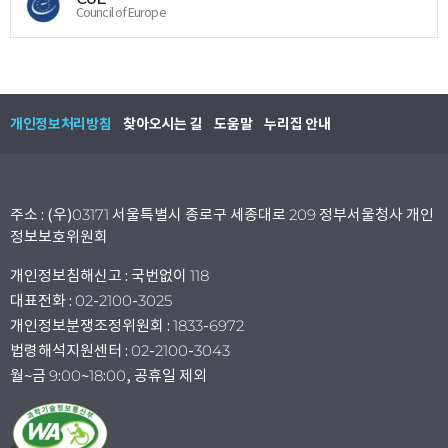
Council of Europe
개인정보처리방침
찾아오시는 길
도움말
누리집 안내
주소 : (우)03171 서울특별시 종로구 세종대로 209 정부서울청사 개인
정보보호위원회
개인정보침해신고 : 국번없이 118
대표전화 : 02-2100-3025
개인정보분쟁조정위원회 : 1833-6972
법령해석지원센터 : 02-2100-3043
월~금 9:00~18:00, 공휴일 제외