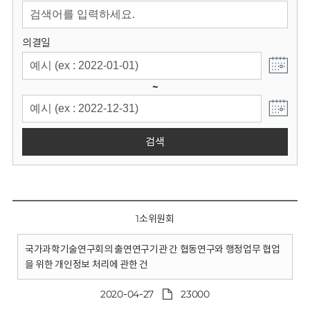
회
의결일
~
검색
1소위원회
국가과학기술연구회의 출연연구기관 간 협동연구와 행정업무 협업
을 위한 개인정보 처리에 관한 건
2020-04-27
23000