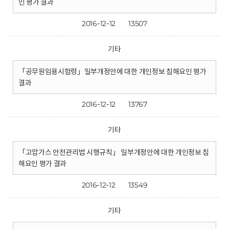
인 평가 결과
2016-12-12
13507
기타
「공무원임용시험령」일부개정안에 대한 개인정보 침해요인 평가
결과
2016-12-12
13767
기타
「고압가스 안전관리법 시행규칙」 일부개정안에 대한 개인정보 침
해요인 평가 결과
2016-12-12
13549
기타